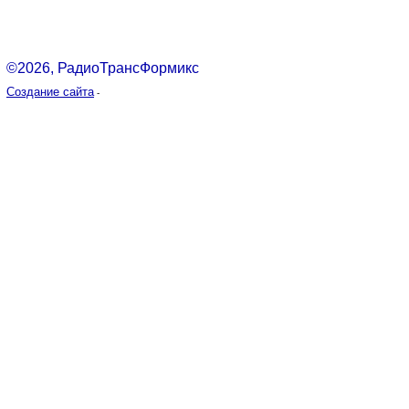
©2026, РадиоТрансФормикс
Создание сайта
-