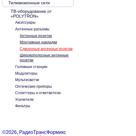
Телевизионные сети
ТВ-оборудование от
«POLYTRON»
Аксесcуары
Антенные разъемы
Антенные розетки
Монтажные накладки
Сдвоенные антенные розетки
Широкополосные антенные
розетки
Головные станции
Модуляторы
Мультисвитчи
Оптические приборы
Сплиттеры и ответвители
Усилители
Фильтры
©2026, РадиоТрансФормикс