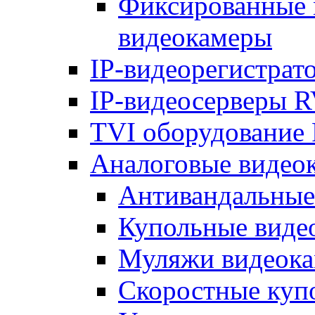
Фиксированные 
видеокамеры
IP-видеорегистрат
IP-видеосерверы R
TVI оборудование 
Аналоговые видео
Антивандальные
Купольные виде
Муляжи видеока
Скоростные куп