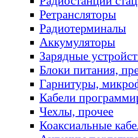
Радиостанции ста
Ретрансляторы
Радиотерминалы
Аккумуляторы
Зарядные устройст
Блоки питания, пр
Гарнитуры, микро
Кабели программи
Чехлы, прочее
Коаксиальные кабе