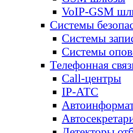
VoIP-GSM шл
Системы безопа
Системы запи
Системы опо
Телефонная связ
Call-центры
IP-АТС
Автоинформа
Автосекретар
Детекторы от