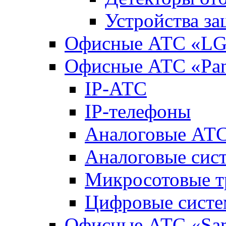
Устройства з
Офисные АТС «LG-
Офисные АТС «Pan
IP-АТС
IP-телефоны
Аналоговые АТ
Аналоговые сис
Микросотовые т
Цифровые систе
Офисные АТС «Sa