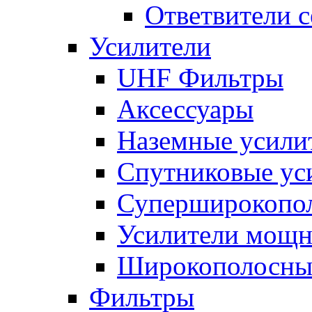
Ответвители 
Усилители
UHF Фильтры
Аксессуары
Наземные усили
Спутниковые ус
Суперширокопо
Усилители мощ
Широкополосные
Фильтры