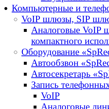
Компьютерные и телеф
VoIP шлюзы, SIP шл
Аналоговые VoIP 
компактного испо
Оборудование «SpRe
Автообзвон «SpRe
Автосекретарь «Sp
Запись телефонных
VoIP
Аналоговые лин