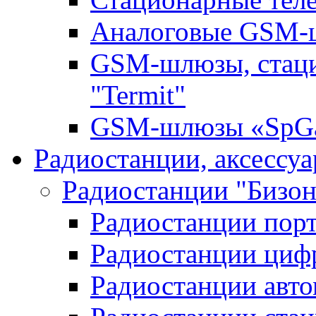
Аналоговые GSM
GSM-шлюзы, стац
"Termit"
GSM-шлюзы «SpGa
Радиостанции, аксессу
Радиостанции "Бизон
Радиостанции пор
Радиостанции циф
Радиостанции авт