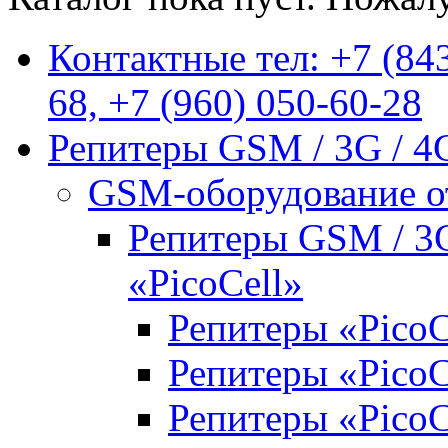
Контактные тел: +7 (843
68, +7 (960) 050-60-28
Репитеры GSM / 3G / 4
GSM-оборудование от
Репитеры GSM / 3G
«PicoCell»
Репитеры «PicoC
Репитеры «Pico
Репитеры «Pico