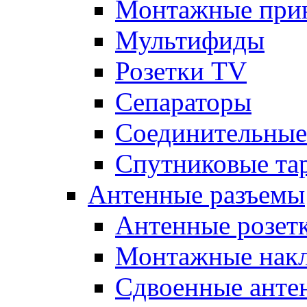
Монтажные при
Мультифиды
Розетки TV
Сепараторы
Соединительные
Спутниковые та
Антенные разъемы
Антенные розет
Монтажные нак
Сдвоенные анте