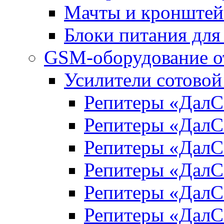
Мачты и кронште
Блоки питания для
GSM-оборудование 
Усилители сотово
Репитеры «Дал
Репитеры «Дал
Репитеры «Дал
Репитеры «Дал
Репитеры «Дал
Репитеры «Дал