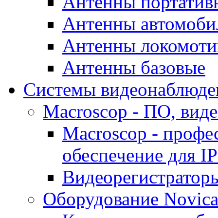
Антенны портатив
Антенны автомоби
Антенны локомоти
Антенны базовые
Системы видеонаблюде
Macroscop - ПО, вид
Macroscop - профе
обеспечение для I
Видеорегистратор
Оборудование Novic