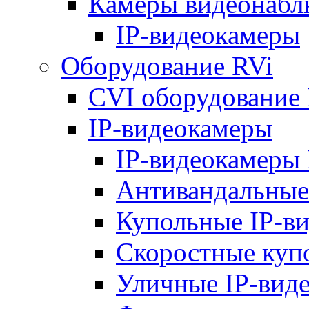
Камеры видеонабл
IP-видеокамеры
Оборудование RVi
CVI оборудование
IP-видеокамеры
IP-видеокамеры 
Антивандальные
Купольные IP-в
Скоростные куп
Уличные IP-вид