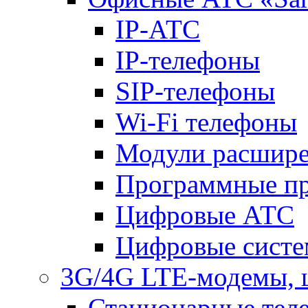
IP-АТС
IP-телефоны
SIP-телефоны
Wi-Fi телефоны
Модули расшир
Программные п
Цифровые АТС
Цифровые систе
3G/4G LTE-модемы, 
Стационарные те