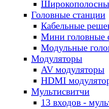
Широкополосные
Головные станции
Кабельные реше
Мини головные
Модульные голо
Модуляторы
AV модуляторы
HDMI модулято
Мультисвитчи
13 входов - мул