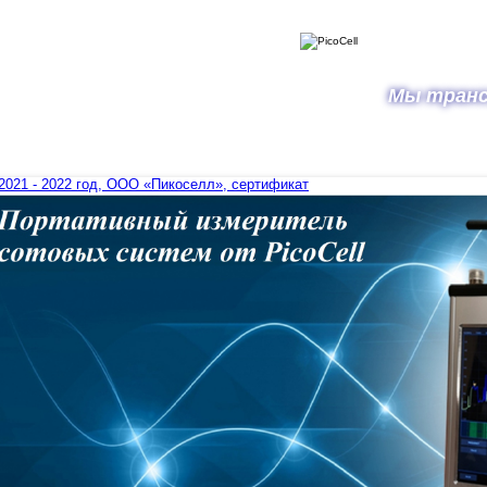
Jump to navigation
Мы транс
Новости
Документы
Партнеры
Прайсы
Поддержка