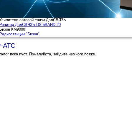
P-АТС
талог пока пуст. Пожалуйста, зайдите немного позже.