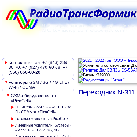
GSM-ретрансляторы. Системы видеонаблюден
АТС. Компьютерные и телефонные сети
Главная
О компании
Контакты
Новости
Документы
Контактные тел: +7 (843) 239-
30-70, +7 (927) 470-60-68, +7
(960) 050-60-28
Репитеры GSM / 3G / 4G LTE /
Wi-Fi / CDMA
Переходник N-311
GSM-оборудование от
«PicoCell»
Репитеры GSM / 3G / 4G LTE / Wi-
Fi / CDMA от «PicoCell»
Готовые комплекты «PicoCell»
Линейные усилители (бустеры)
«PicoCell» EGSM, 3G, 4G
Антенные усилители «PicoCell»