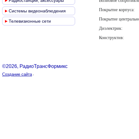
Радиостанции, аксессуары
Волновое сопр
Покрытие к
Системы видеонаблюдения
Покрытие центральн
Телевизионные сети
Диэлек
Констр
©2026, РадиоТрансФормикс
Создание сайта
-