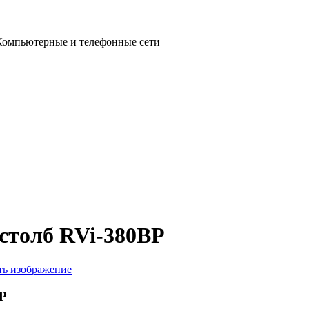
омпьютерные и телефонные сети
столб RVi-380BP
ть изображение
BP