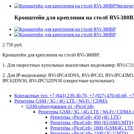
Увеличи
Кронштейн для крепления на столб RVi-380
2 750 руб.
Кронштейн для крепления на столб RVi-380BP:
1. Для скоростных купольных аналоговых видеокамер: RVi-C51
2. Для IP-видеокамер: RVi-IPC43DNS, RVi-IPC43, RVi-IPC43M3
IPC62DN30, RVi-IPC52DN30 (скоростные купольные).
Контактные тел: +7 (843) 239-30-70, +7 (927) 470-60-68, +7
Репитеры GSM / 3G / 4G LTE / Wi-Fi / CDMA
GSM-оборудование от «PicoCell»
Репитеры GSM / 3G / 4G LTE / Wi-Fi / CDMA о
Репитеры «PicoCell» 450 (4G LTE)
Репитеры «PicoCell» 900 (EGSM/UMTS)
Репитеры «PicoCell» 1800 (GSM/4G LTE
Репитеры «PicoCell» 2100 (3G UMTS)