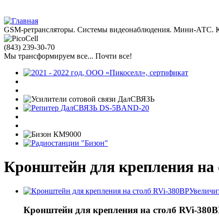
Jump to navigation
GSM-ретрансляторы. Системы видеонаблюдения. Мини-АТС. К
(843)
239-30-70
Мы трансформируем все... Почти все!
Кронштейн для крепления на 
Увеличи
Кронштейн для крепления на столб RVi-380