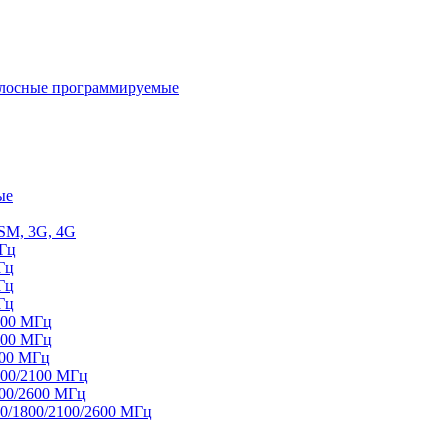
олосные программируемые
ые
SM, 3G, 4G
МГц
Гц
Гц
Гц
800 МГц
100 МГц
100 МГц
800/2100 МГц
100/2600 МГц
00/1800/2100/2600 МГц