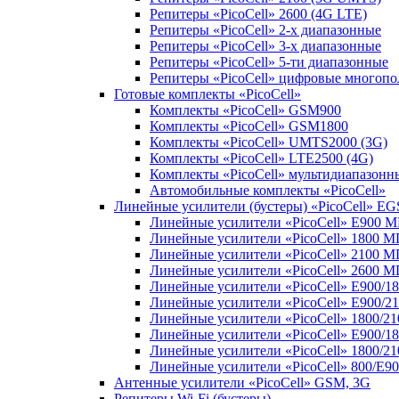
Репитеры «PicoCell» 2600 (4G LTE)
Репитеры «PicoCell» 2-х диапазонные
Репитеры «PicoCell» 3-х диапазонные
Репитеры «PicoCell» 5-ти диапазонные
Репитеры «PicoCell» цифровые многоп
Готовые комплекты «PicoCell»
Комплекты «PicoCell» GSM900
Комплекты «PicoCell» GSM1800
Комплекты «PicoCell» UMTS2000 (3G)
Комплекты «PicoCell» LTE2500 (4G)
Комплекты «PicoCell» мультидиапазонн
Автомобильные комплекты «PicoCell»
Линейные усилители (бустеры) «PicoCell» EG
Линейные усилители «PicoCell» E900 
Линейные усилители «PicoCell» 1800 М
Линейные усилители «PicoCell» 2100 М
Линейные усилители «PicoCell» 2600 М
Линейные усилители «PicoCell» E900/1
Линейные усилители «PicoCell» E900/2
Линейные усилители «PicoCell» 1800/2
Линейные усилители «PicoCell» E900/1
Линейные усилители «PicoCell» 1800/2
Линейные усилители «PicoCell» 800/E9
Антенные усилители «PicoCell» GSM, 3G
Репитеры Wi-Fi (бустеры)