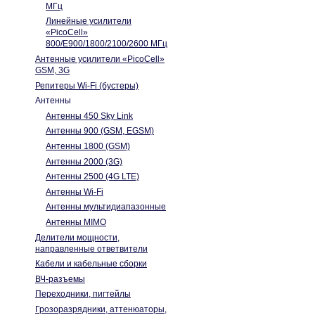
МГц
Линейные усилители
«PicoCell»
800/E900/1800/2100/2600 МГц
Антенные усилители «PicoCell»
GSM, 3G
Репитеры Wi-Fi (бустеры)
Антенны
Антенны 450 Sky Link
Антенны 900 (GSM, EGSM)
Антенны 1800 (GSM)
Антенны 2000 (3G)
Антенны 2500 (4G LTE)
Антенны Wi-Fi
Антенны мультидиапазонные
Антенны MIMO
Делители мощности,
направленные ответвители
Кабели и кабельные сборки
ВЧ-разъемы
Переходники, пигтейлы
Грозоразрядники, аттенюаторы,