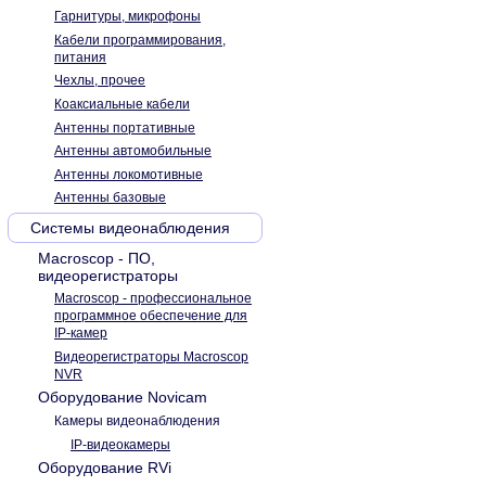
Гарнитуры, микрофоны
Кабели программирования,
питания
Чехлы, прочее
Коаксиальные кабели
Антенны портативные
Антенны автомобильные
Антенны локомотивные
Антенны базовые
Системы видеонаблюдения
Macroscop - ПО,
видеорегистраторы
Macroscop - профессиональное
программное обеспечение для
IP-камер
Видеорегистраторы Macroscop
NVR
Оборудование Novicam
Камеры видеонаблюдения
IP-видеокамеры
Оборудование RVi