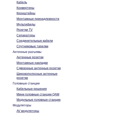
Кабель
Конвертеры
Кронштейны
Монтажные принадлежности
Мультифиды
Розетки TV
Сепараторы
Соединительные кабели
Спутниковые тарелки
Антенные разъемы
Антенные розетки
Монтажные накладки
Сдвоенные антенные розетки
Широкополосные антенные
розетки
Головные станции
Кабельные решения
Мини головные станции QAM
Модульные головные станции
Модуляторы
AV модуляторы