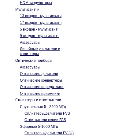
HDMI модуляторы
Мультисвитчи
13 входов - мультисвитч
17 входов - мультисвитч
5 входов - мультисвитч
9 входов - мультисвитч
Аксессуары
Линейные усилители и
сплиттеры
Оптические приборы
Аксессуары
Оптические делители
Оптические конвертеры
Оптические передатчики
Оптические приемники
Сплиттеры и ответвители
Спутниковые 5 - 2400 МГц
Cплиттеры/делители FVS
Ответвители серии FAS
Эфирные 5-1000 МГц
Cплиттеры/делители FV (U)