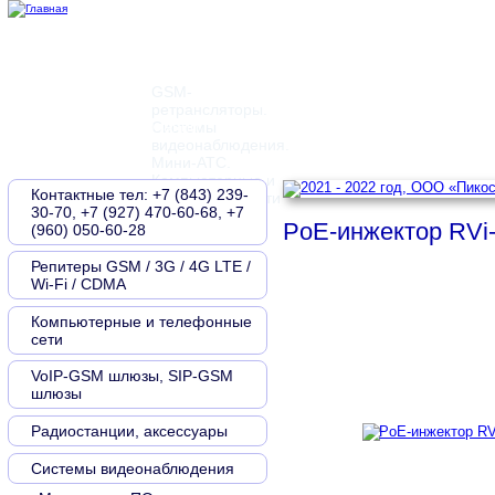
GSM-
ретрансляторы.
Главная
О компании
Контакты
Новости
Документы
Системы
видеонаблюдения.
Мини-АТС.
Компьютерные и
Контактные тел: +7 (843) 239-
телефонные сети
30-70, +7 (927) 470-60-68, +7
PoE-инжектор RVi
(960) 050-60-28
Репитеры GSM / 3G / 4G LTE /
Wi-Fi / CDMA
Компьютерные и телефонные
сети
VoIP-GSM шлюзы, SIP-GSM
шлюзы
Радиостанции, аксессуары
Системы видеонаблюдения