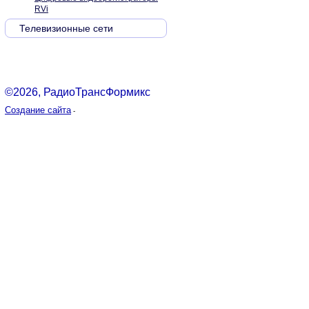
RVi
Телевизионные сети
©2026, РадиоТрансФормикс
Создание сайта
-