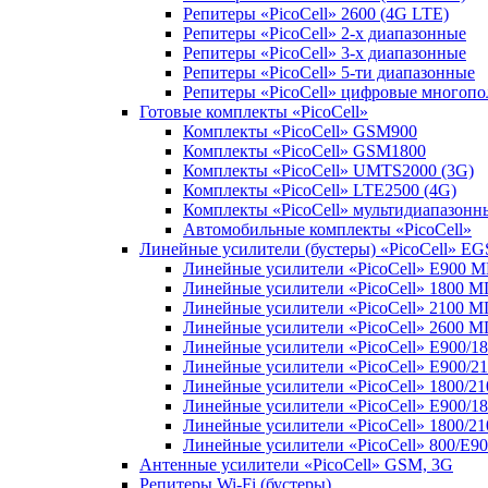
Репитеры «PicoCell» 2600 (4G LTE)
Репитеры «PicoCell» 2-х диапазонные
Репитеры «PicoCell» 3-х диапазонные
Репитеры «PicoCell» 5-ти диапазонные
Репитеры «PicoCell» цифровые многоп
Готовые комплекты «PicoCell»
Комплекты «PicoCell» GSM900
Комплекты «PicoCell» GSM1800
Комплекты «PicoCell» UMTS2000 (3G)
Комплекты «PicoCell» LTE2500 (4G)
Комплекты «PicoCell» мультидиапазонн
Автомобильные комплекты «PicoCell»
Линейные усилители (бустеры) «PicoCell» EG
Линейные усилители «PicoCell» E900 
Линейные усилители «PicoCell» 1800 М
Линейные усилители «PicoCell» 2100 М
Линейные усилители «PicoCell» 2600 М
Линейные усилители «PicoCell» E900/1
Линейные усилители «PicoCell» E900/2
Линейные усилители «PicoCell» 1800/2
Линейные усилители «PicoCell» E900/1
Линейные усилители «PicoCell» 1800/2
Линейные усилители «PicoCell» 800/E9
Антенные усилители «PicoCell» GSM, 3G
Репитеры Wi-Fi (бустеры)