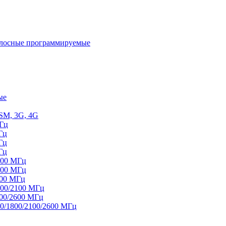
олосные программируемые
ые
SM, 3G, 4G
МГц
Гц
Гц
Гц
800 МГц
100 МГц
100 МГц
800/2100 МГц
100/2600 МГц
00/1800/2100/2600 МГц