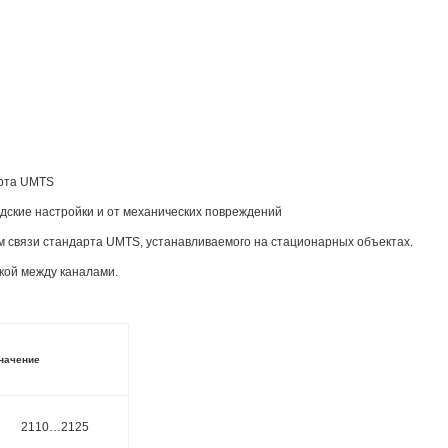
арта UMTS
дские настройки и от механических повреждений
м связи стандарта UMTS, устанавливаемого на стационарных объектах.
кой между каналами.
начение
2110…2125