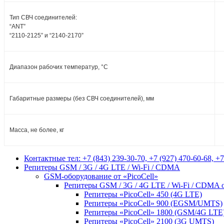
Тип СВЧ соединителей:
“ANT”
“2110-2125” и “2140-2170”
Диапазон рабочих температур, °С
Габаритные размеры (без СВЧ соединителей), мм
Масса, не более, кг
Контактные тел: +7 (843) 239-30-70, +7 (927) 470-60-68, +7
Репитеры GSM / 3G / 4G LTE / Wi-Fi / CDMA
GSM-оборудование от «PicoCell»
Репитеры GSM / 3G / 4G LTE / Wi-Fi / CDMA о
Репитеры «PicoCell» 450 (4G LTE)
Репитеры «PicoCell» 900 (EGSM/UMTS)
Репитеры «PicoCell» 1800 (GSM/4G LTE
Репитеры «PicoCell» 2100 (3G UMTS)