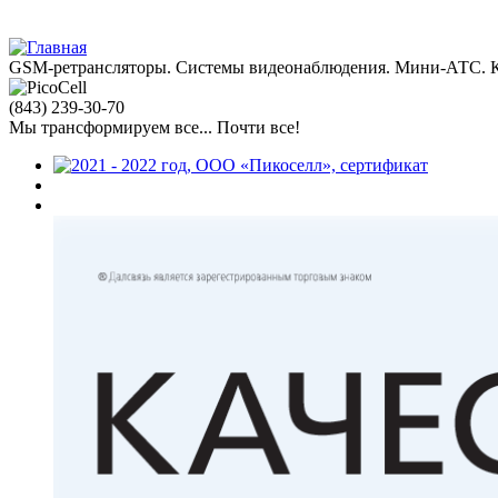
Jump to navigation
GSM-ретрансляторы. Системы видеонаблюдения. Мини-АТС. К
(843)
239-30-70
Мы трансформируем все... Почти все!