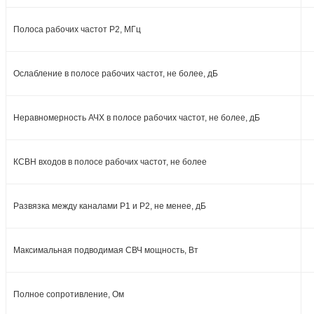
Полоса рабочих частот Р2, МГц
Ослабление в полосе рабочих частот, не более, дБ
Неравномерность АЧХ в полосе рабочих частот, не более, дБ
КСВН входов в полосе рабочих частот, не более
Развязка между каналами Р1 и Р2, не менее, дБ
Максимальная подводимая СВЧ мощность, Вт
Полное сопротивление, Ом