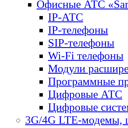
Офисные АТС «Sa
IP-АТС
IP-телефоны
SIP-телефоны
Wi-Fi телефоны
Модули расшир
Программные п
Цифровые АТС
Цифровые систе
3G/4G LTE-модемы, 