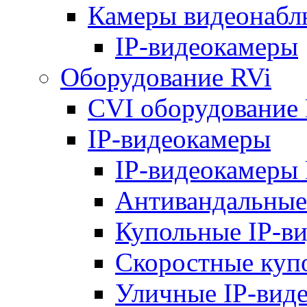
Камеры видеонабл
IP-видеокамеры
Оборудование RVi
CVI оборудование
IP-видеокамеры
IP-видеокамеры 
Антивандальные
Купольные IP-в
Скоростные куп
Уличные IP-вид