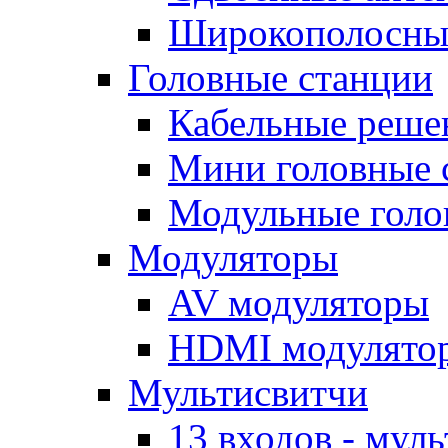
Широкополосные
Головные станции
Кабельные реше
Мини головные
Модульные голо
Модуляторы
AV модуляторы
HDMI модулято
Мультисвитчи
13 входов - мул