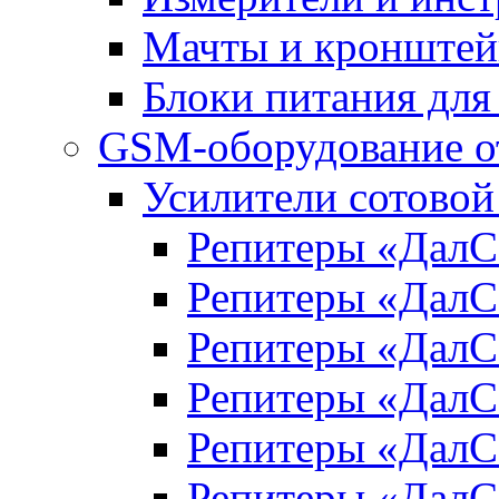
Мачты и кронште
Блоки питания для
GSM-оборудование 
Усилители сотово
Репитеры «Дал
Репитеры «Дал
Репитеры «Дал
Репитеры «Дал
Репитеры «Дал
Репитеры «Дал