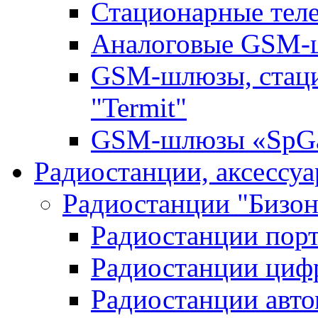
Стационарные те
Аналоговые GSM
GSM-шлюзы, стац
"Termit"
GSM-шлюзы «SpGa
Радиостанции, аксессу
Радиостанции "Бизон
Радиостанции пор
Радиостанции циф
Радиостанции авт