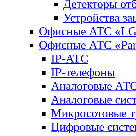
Детекторы от
Устройства з
Офисные АТС «LG-
Офисные АТС «Pan
IP-АТС
IP-телефоны
Аналоговые АТ
Аналоговые сис
Микросотовые т
Цифровые систе