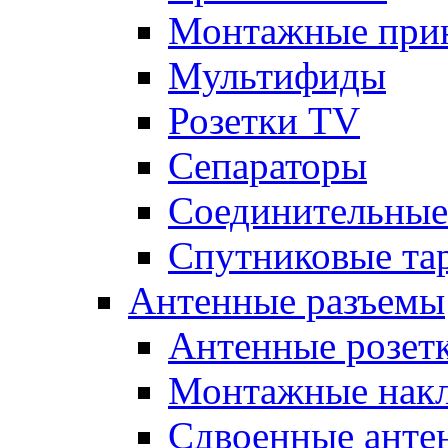
Монтажные при
Мультифиды
Розетки TV
Сепараторы
Соединительные
Спутниковые та
Антенные разъемы
Антенные розет
Монтажные нак
Сдвоенные анте