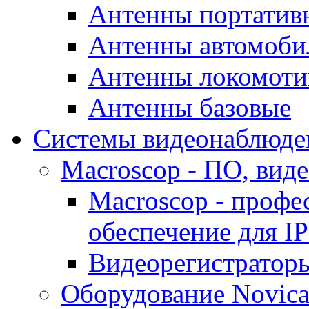
Антенны портатив
Антенны автомоби
Антенны локомоти
Антенны базовые
Системы видеонаблюде
Macroscop - ПО, вид
Macroscop - профе
обеспечение для I
Видеорегистратор
Оборудование Novic