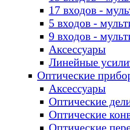
17 входов - мул
5 входов - муль
9 входов - муль
Аксессуары
Линейные усили
Оптические прибо
Аксессуары
Оптические дел
Оптические кон
Оптические пер