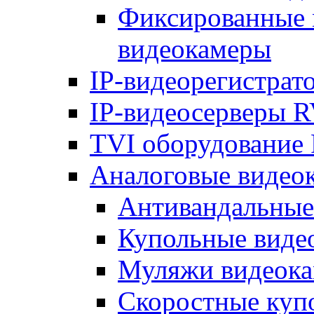
Фиксированные 
видеокамеры
IP-видеорегистрат
IP-видеосерверы R
TVI оборудование 
Аналоговые видео
Антивандальные
Купольные виде
Муляжи видеока
Скоростные куп