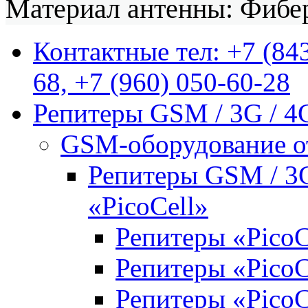
Материал антенны: Фибе
Контактные тел: +7 (843
68, +7 (960) 050-60-28
Репитеры GSM / 3G / 4
GSM-оборудование от
Репитеры GSM / 3G
«PicoCell»
Репитеры «PicoC
Репитеры «Pico
Репитеры «Pico