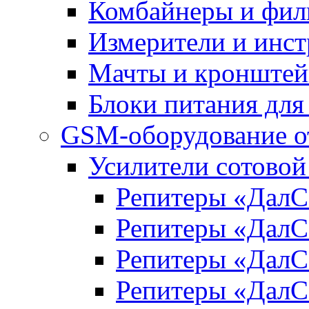
Комбайнеры и фил
Измерители и инс
Мачты и кронште
Блоки питания для
GSM-оборудование 
Усилители сотово
Репитеры «Дал
Репитеры «Дал
Репитеры «Дал
Репитеры «Дал