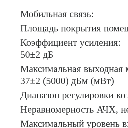
Мобильна
Площадь покры
Коэффициен
50±2 дБ
Максимальная вы
37±2 (5000) дБм (мВт)
Диапазон регулировки к
Неравномерность
Максимальный уровен