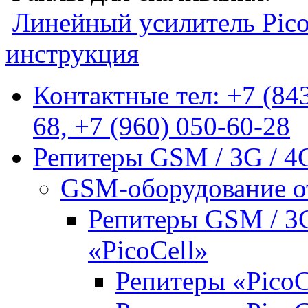
Линейный усилитель Pico
инструкция
Контактные тел: +7 (843
68, +7 (960) 050-60-28
Репитеры GSM / 3G / 4
GSM-оборудование от
Репитеры GSM / 3G
«PicoCell»
Репитеры «PicoC