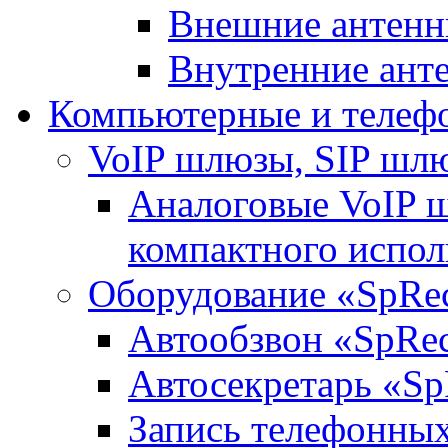
Внешние антен
Внутренние ант
Компьютерные и телеф
VoIP шлюзы, SIP шл
Аналоговые VoIP 
компактного испо
Оборудование «SpRe
Автообзвон «SpRe
Автосекретарь «Sp
Запись телефонных