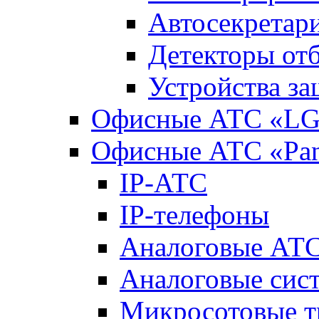
Автосекретар
Детекторы от
Устройства з
Офисные АТС «LG-
Офисные АТС «Pan
IP-АТС
IP-телефоны
Аналоговые АТ
Аналоговые сис
Микросотовые т