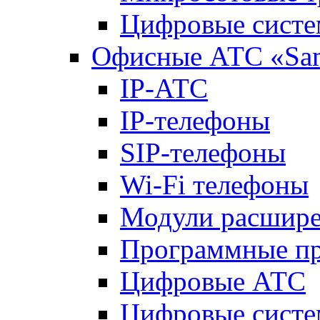
Цифровые систе
Офисные АТС «Sa
IP-АТС
IP-телефоны
SIP-телефоны
Wi-Fi телефоны
Модули расшир
Программные п
Цифровые АТС
Цифровые систе