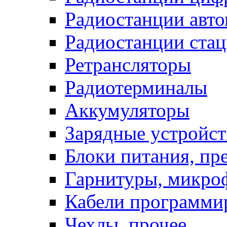
Радиостанции авт
Радиостанции ста
Ретрансляторы
Радиотерминалы
Аккумуляторы
Зарядные устройст
Блоки питания, пр
Гарнитуры, микро
Кабели программи
Чехлы, прочее