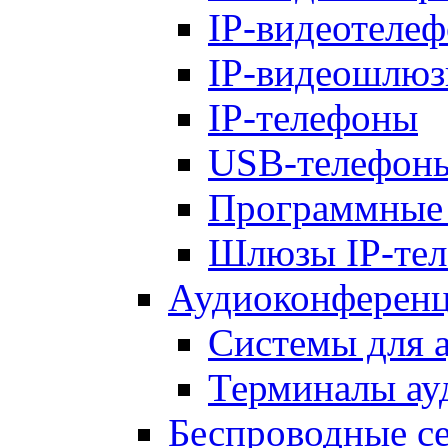
IP-видеотеле
IP-видеошлю
IP-телефоны
USB-телефон
Программные
Шлюзы IP-те
Аудиоконференц
Системы для 
Терминалы ау
Беспроводные с