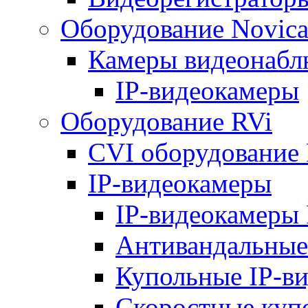
Оборудование Novic
Камеры видеонабл
IP-видеокамеры
Оборудование RVi
CVI оборудование
IP-видеокамеры
IP-видеокамеры 
Антивандальные
Купольные IP-в
Скоростные куп