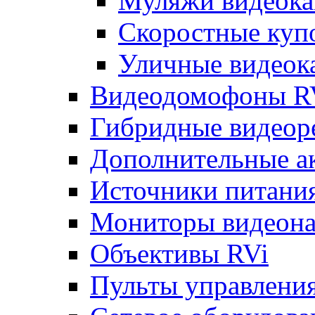
Муляжи видеока
Скоростные куп
Уличные видеок
Видеодомофоны R
Гибридные видеор
Дополнительные а
Источники питани
Мониторы видеона
Объективы RVi
Пульты управлени