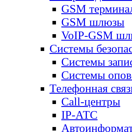
GSM термина
GSM шлюзы
VoIP-GSM шл
Системы безопа
Системы запи
Системы опо
Телефонная связ
Call-центры
IP-АТС
Автоинформа