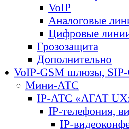
VoIP
Аналоговые лин
Цифровые лини
Грозозащита
Дополнительно
VoIP-GSM шлюзы, SIP
Мини-АТС
IP-АТС «АГАТ UX
IP-телефония, в
IP-видеоконф