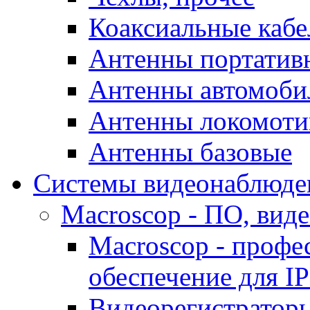
Коаксиальные кабе
Антенны портатив
Антенны автомоби
Антенны локомоти
Антенны базовые
Системы видеонаблюде
Macroscop - ПО, вид
Macroscop - профе
обеспечение для I
Видеорегистратор