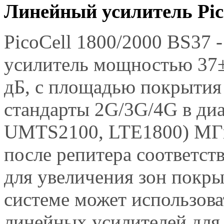
Линейный усилитель Pic
PicoCell 1800/2000 BS37
усилитель мощностью 37±
дБ, с площадью покрытия
стандарты 2G/3G/4G в ди
UMTS2100, LTE1800) МГц.
после репитера соответст
для увеличения зон покр
системе может использова
линейных усилителей для