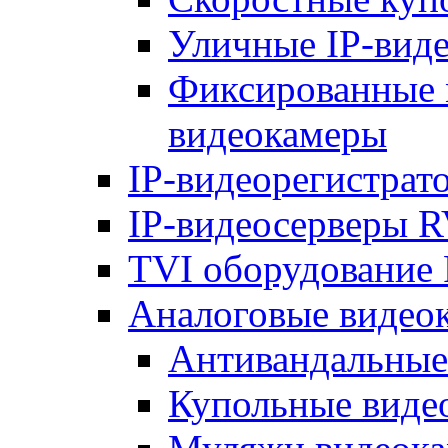
Уличные IP-вид
Фиксированные 
видеокамеры
IP-видеорегистрат
IP-видеосерверы R
TVI оборудование 
Аналоговые видео
Антивандальные
Купольные виде