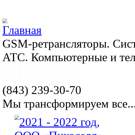
Jump to navigation
GSM-ретрансляторы. Сис
АТС. Компьютерные и те
(843)
239-30-70
Мы трансформируем все...