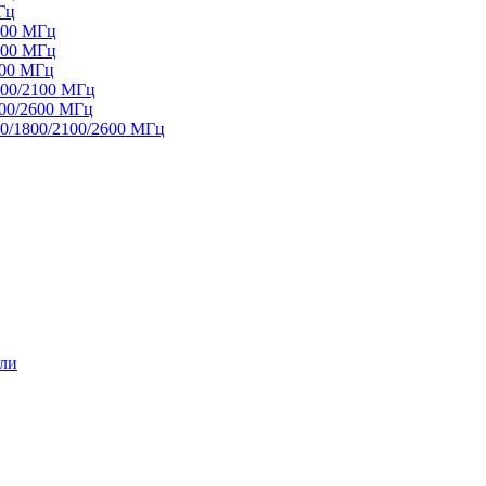
Гц
800 МГц
100 МГц
100 МГц
800/2100 МГц
100/2600 МГц
00/1800/2100/2600 МГц
ели