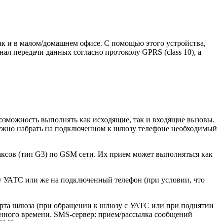
ак и в малом/домашнем офисе. С помощью этого устройства,
л передачи данных согласно протоколу GPRS (class 10), а
зможность выполнять как исходящие, так и входящие вызовы.
нужно набрать на подключенном к шлюзу телефоне необходимый
сов (тип G3) по GSM сети. Их прием может выполняться как
 УАТС или же на подключенный телефон (при условии, что
орта шлюза (при обращении к шлюзу c УАТС или при поднятии
данного времени. SMS-сервер: прием/рассылка сообщений