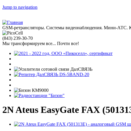
Jump to navigation
GSM-ретрансляторы. Системы видеонаблюдения. Мини-АТС. К
(843)
239-30-70
Мы трансформируем все... Почти все!
2N Ateus EasyGate FAX (5013