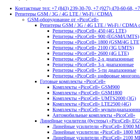
Контактные тел: +7 (843) 239-30-70, +7 (927) 470-60-68, +7
Репитеры GSM / 3G / 4G LTE / Wi-Fi / CDMA
GSM-оборудование от «PicoCell»
Репитеры GSM / 3G / 4G LTE / Wi-Fi / CDMA о
Репитеры «PicoCell» 450 (4G LTE)
Репитеры «PicoCell» 900 (EGSM/UMTS)
Репитеры «PicoCell» 1800 (GSM/4G LTE
Репитеры «PicoCell» 2100 (3G UMTS)
Репитеры «PicoCell» 2600 (4G LTE)
Репитеры «PicoCell» 2-х диапазонные
Репитеры «PicoCell» 3-х диапазонные
Репитеры «PicoCell» 5-ти диапазонные
Репитеры «PicoCell» цифровые многоп
Готовые комплекты «PicoCell»
Комплекты «PicoCell» GSM900
Комплекты «PicoCell» GSM1800
Комплекты «PicoCell» UMTS2000 (3G)
Комплекты «PicoCell» LTE2500 (4G)
Комплекты «PicoCell» мультидиапазонн
Автомобильные комплекты «PicoCell»
Линейные усилители (бустеры) «PicoCell» EG
Линейные усилители «PicoCell» E900 
Линейные усилители «PicoCell» 1800 М
Линейные усилители «PicoCell» 2100 М