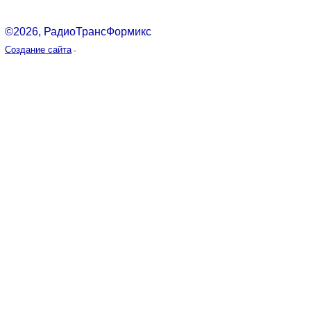
©2026, РадиоТрансФормикс
Создание сайта
-