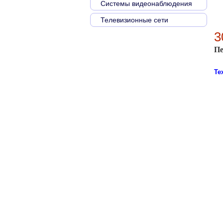
Системы видеонаблюдения
Телевизионные сети
Пе
3
Пе
Те