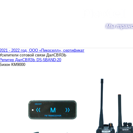
Jump to navigation
Мы транс
Новости
Документы
Партнеры
Прайсы
Поддержка