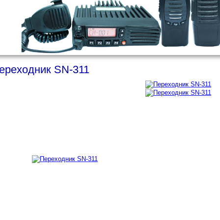
ереходник SN-311