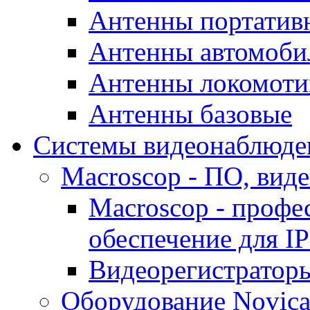
Антенны портатив
Антенны автомоби
Антенны локомоти
Антенны базовые
Системы видеонаблюде
Macroscop - ПО, вид
Macroscop - профе
обеспечение для I
Видеорегистратор
Оборудование Novic