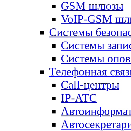
GSM шлюзы
VoIP-GSM шл
Системы безопа
Системы запи
Системы опо
Телефонная связ
Call-центры
IP-АТС
Автоинформа
Автосекретар