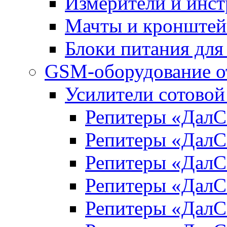
Измерители и инс
Мачты и кронште
Блоки питания для
GSM-оборудование 
Усилители сотово
Репитеры «Дал
Репитеры «Дал
Репитеры «Дал
Репитеры «Дал
Репитеры «Дал