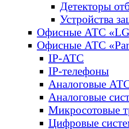
Детекторы от
Устройства з
Офисные АТС «LG-
Офисные АТС «Pan
IP-АТС
IP-телефоны
Аналоговые АТ
Аналоговые сис
Микросотовые т
Цифровые систе