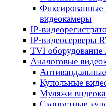
Фиксированные 
видеокамеры
IP-видеорегистрат
IP-видеосерверы R
TVI оборудование 
Аналоговые видео
Антивандальные
Купольные виде
Муляжи видеока
Скоростные куп