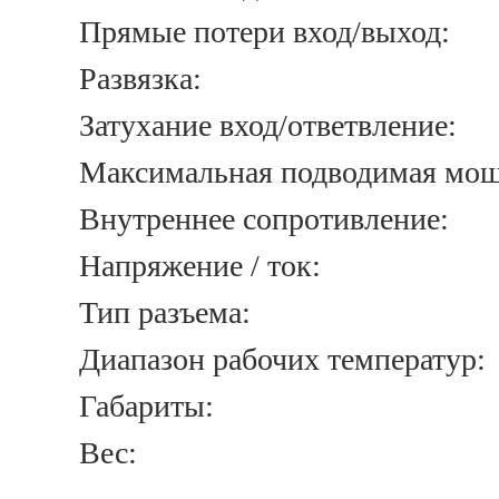
Прямые потери вход/
Развязк
Затухание вход/ответвл
Максимальная подводимая мо
Внутреннее сопротивл
Напряжение / 
Тип разъе
Диапазон рабочих темпе
Габарит
Вес