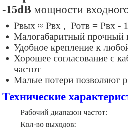
-15dB
мощности входного
Рвых ≈ Рвх , Ротв = Рвх - 
Малогабаритный прочный 
Удобное крепление к любо
Хорошее согласование с ка
частот
Малые потери позволяют р
Технические характерис
Рабочий диапазон ча
Кол-во выходо