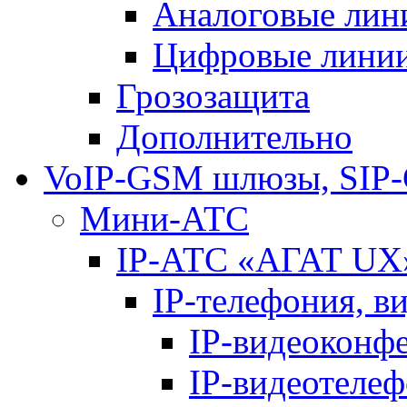
Аналоговые лин
Цифровые лини
Грозозащита
Дополнительно
VoIP-GSM шлюзы, SIP
Мини-АТС
IP-АТС «АГАТ UX
IP-телефония, в
IP-видеоконф
IP-видеотеле