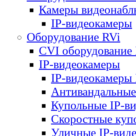
Камеры видеонабл
IP-видеокамеры
Оборудование RVi
CVI оборудование
IP-видеокамеры
IP-видеокамеры 
Антивандальные
Купольные IP-в
Скоростные куп
Уличные IP-вид