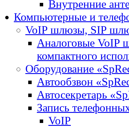
Внутренние ант
Компьютерные и телеф
VoIP шлюзы, SIP шл
Аналоговые VoIP 
компактного испо
Оборудование «SpRe
Автообзвон «SpRe
Автосекретарь «Sp
Запись телефонных
VoIP