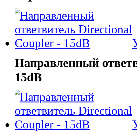
Направленный ответви
15dB