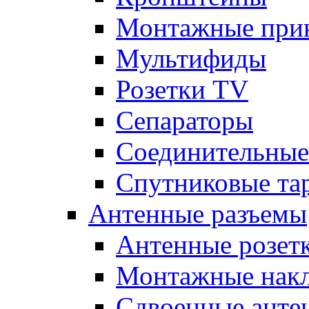
Монтажные при
Мультифиды
Розетки TV
Сепараторы
Соединительные
Спутниковые та
Антенные разъемы
Антенные розет
Монтажные нак
Сдвоенные анте