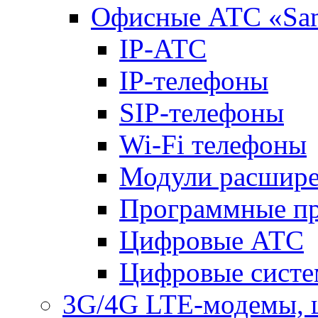
Офисные АТС «Sa
IP-АТС
IP-телефоны
SIP-телефоны
Wi-Fi телефоны
Модули расшир
Программные п
Цифровые АТС
Цифровые систе
3G/4G LTE-модемы, 