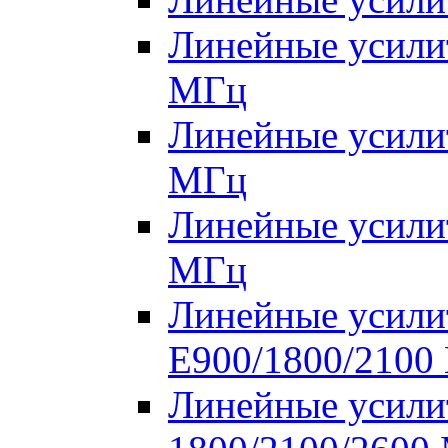
Линейные усилит
МГц
Линейные усилит
МГц
Линейные усилит
МГц
Линейные усилит
E900/1800/2100
Линейные усилит