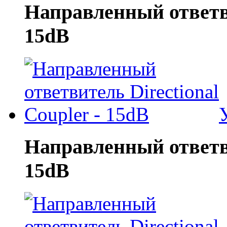
Направленный ответви
15dB
Направленный ответви
15dB