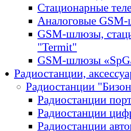
Стационарные те
Аналоговые GSM
GSM-шлюзы, стац
"Termit"
GSM-шлюзы «SpGa
Радиостанции, аксессу
Радиостанции "Бизон
Радиостанции пор
Радиостанции циф
Радиостанции авт